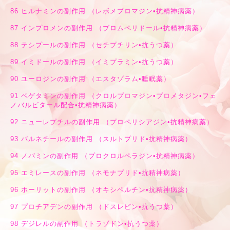
86
ヒルナミンの副作用 （レボメプロマジン•抗精神病薬）
87
インプロメンの副作用 （ブロムペリドール•抗精神病薬）
88
テシプールの副作用 （セチプチリン•抗うつ薬）
89
イミドールの副作用 （イミプラミン•抗うつ薬）
90
ユーロジンの副作用 （エスタゾラム•睡眠薬）
91
ベゲタミンの副作用 （クロルプロマジン•プロメタジン•フェ
ノバルビタール配合•抗精神病薬）
92
ニューレプチルの副作用 （プロペリシアジン•抗精神病薬）
93
バルネチールの副作用 （スルトプリド•抗精神病薬）
94
ノバミンの副作用 （プロクロルペラジン•抗精神病薬）
95
エミレースの副作用 （ネモナプリド•抗精神病薬）
96
ホーリットの副作用 （オキシペルチン•抗精神病薬）
97
プロチアデンの副作用 （ドスレピン•抗うつ薬）
98
デジレルの副作用 （トラゾドン•抗うつ薬）