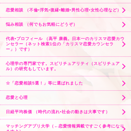
恋愛相談 （不倫•浮気•復縁•離婚•男性心理•女性心理など）
悩み相談 （何でもお気軽にどうぞ）
代表•プロフィール （高平 康義。日本一のカリスマ恋愛カウ
ンセラー（ネット検索1位の「カリスマ恋愛カウンセラ
ー」）です）
心理学の専門家です。スピリチュアリティ（スピリチュア
ル）の研究もしています。
☆「恋愛相談5選！」等に選ばれました
恋愛と心理
日経平均株価 （時代の流れ•社会の動きは大事です）
マッチングアプリ大学（←恋愛情報満載ですごく参考になり