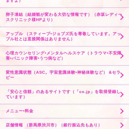
ますよ）
卵子凍結（結婚観が変わる大切な情報です）（赤坂レディー
スクリニック様HPより）
アップル （スティーブ•ジョブズ氏を尊敬しています。アッ
プル社とは直接関係はありません）
心理カウンセリング•メンタルヘルスケア（トラウマ•不安障
害•パニック障害•うつ病など）
変性意識状態（ASC。宇宙意識体験•神秘体験など） &セラ
ピー
「安心と信頼」のあるサイトです（「co.jp」を取得登録し
ています）
メニュー•料金
店舗情報 （群馬県渋川市）（銀行振込先もあり）