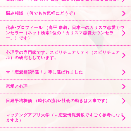
悩み相談 （何でもお気軽にどうぞ）
代表•プロフィール （高平 康義。日本一のカリスマ恋愛カウ
ンセラー（ネット検索1位の「カリスマ恋愛カウンセラ
ー」）です）
心理学の専門家です。スピリチュアリティ（スピリチュア
ル）の研究もしています。
☆「恋愛相談5選！」等に選ばれました
恋愛と心理
日経平均株価 （時代の流れ•社会の動きは大事です）
マッチングアプリ大学（←恋愛情報満載ですごく参考になり
ますよ）