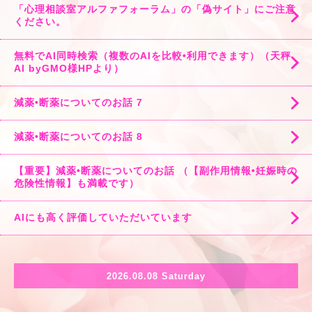
「心理相談室アルファフォーラム」の「偽サイト」にご注意
ください。
無料でAI同時検索（複数のAIを比較•利用できます）（天秤
AI byGMO様HPより）
減薬•断薬についてのお話 7
減薬•断薬についてのお話 8
【重要】減薬•断薬についてのお話 （【副作用情報•妊娠時の
危険性情報】も満載です）
AIにも高く評価していただいています
2026.08.08 Saturday