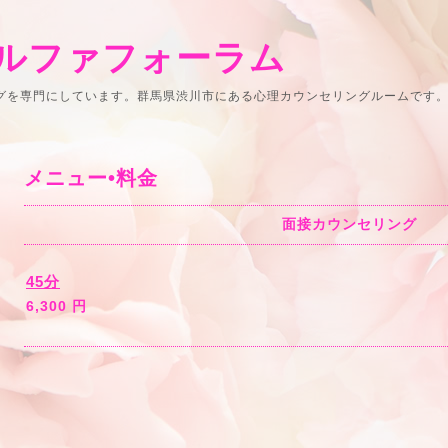
ルファフォーラム
ングを専門にしています。群馬県渋川市にある心理カウンセリングルームです
メニュー•料金
面接カウンセリング
45分
6,300 円