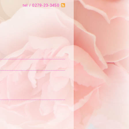
tel / 0279-23-3450
。