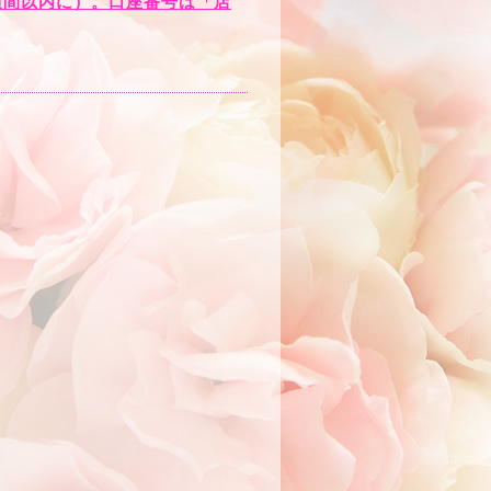
週間以内に）。口座番号は「店