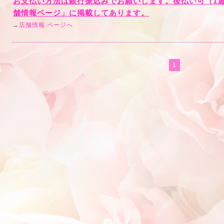
お支払い方法は銀行振込みでお願いします。後払い可（1
舗情報ページ」に掲載してあります。
→
店舗情報 ページへ
1