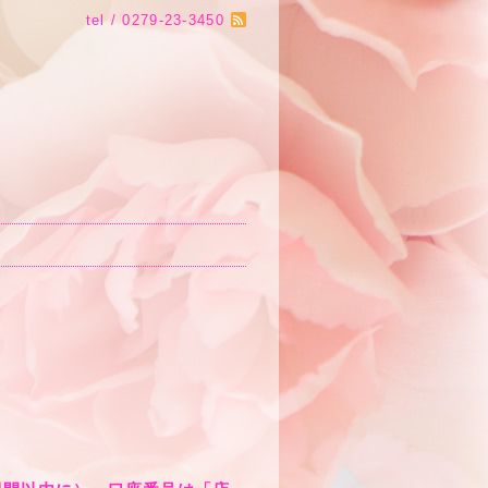
tel / 0279-23-3450
。
。