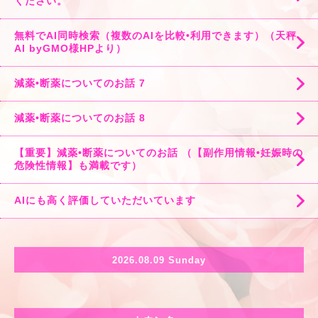
ください。
無料でAI同時検索（複数のAIを比較•利用できます）（天秤
AI byGMO様HPより）
減薬•断薬についてのお話 7
減薬•断薬についてのお話 8
【重要】減薬•断薬についてのお話 （【副作用情報•妊娠時の
危険性情報】も満載です）
AIにも高く評価していただいています
2026.08.09 Sunday