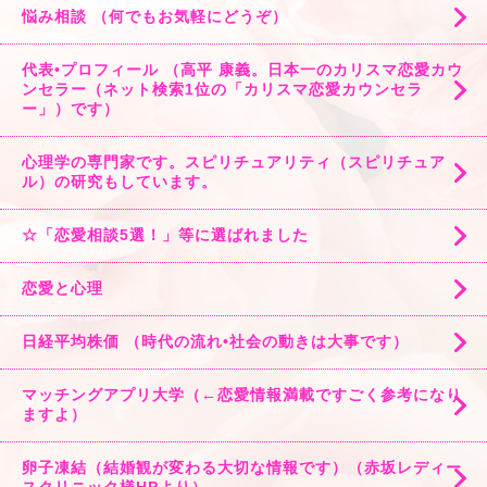
悩み相談 （何でもお気軽にどうぞ）
代表•プロフィール （高平 康義。日本一のカリスマ恋愛カウ
ンセラー（ネット検索1位の「カリスマ恋愛カウンセラ
ー」）です）
心理学の専門家です。スピリチュアリティ（スピリチュア
ル）の研究もしています。
☆「恋愛相談5選！」等に選ばれました
恋愛と心理
日経平均株価 （時代の流れ•社会の動きは大事です）
マッチングアプリ大学（←恋愛情報満載ですごく参考になり
ますよ）
卵子凍結（結婚観が変わる大切な情報です）（赤坂レディー