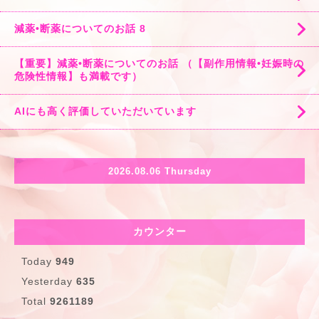
減薬•断薬についてのお話 8
【重要】減薬•断薬についてのお話 （【副作用情報•妊娠時の
危険性情報】も満載です）
AIにも高く評価していただいています
2026.08.06 Thursday
カウンター
Today
949
Yesterday
635
Total
9261189