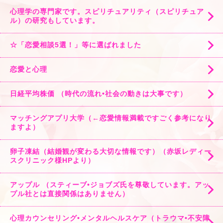
心理学の専門家です。スピリチュアリティ（スピリチュア
ル）の研究もしています。
☆「恋愛相談5選！」等に選ばれました
恋愛と心理
日経平均株価 （時代の流れ•社会の動きは大事です）
マッチングアプリ大学（←恋愛情報満載ですごく参考になり
ますよ）
卵子凍結（結婚観が変わる大切な情報です）（赤坂レディー
スクリニック様HPより）
アップル （スティーブ•ジョブズ氏を尊敬しています。アッ
プル社とは直接関係はありません）
心理カウンセリング•メンタルヘルスケア（トラウマ•不安障