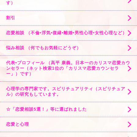
す）
割引
恋愛相談 （不倫•浮気•復縁•離婚•男性心理•女性心理など）
悩み相談 （何でもお気軽にどうぞ）
代表•プロフィール （高平 康義。日本一のカリスマ恋愛カウ
ンセラー（ネット検索1位の「カリスマ恋愛カウンセラ
ー」）です）
心理学の専門家です。スピリチュアリティ（スピリチュア
ル）の研究もしています。
☆「恋愛相談5選！」等に選ばれました
恋愛と心理