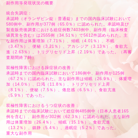
副作用等発現状況の概要
統合失調症：
承認時（オランザピン錠：普通錠）までの国内臨床試験において
580例中、副作用が377例（65.0％）に認められた。承認時及び
製造販売後調査における総症例数7403例中、副作用（臨床検査
値異常を含む）は2555例（34.51％）で5612件認められた。主
な副作用は体重増加（7.71％）、傾眠（4.01％）、不眠
（3.47％）、便秘（3.21％）、アカシジア（3.13％）、食欲亢
進（2.63％）、トリグリセリド上昇（2.19％）であった。（再審
査期間終了時）
双極性障害における躁症状の改善：
承認時までの国内臨床試験において186例中、副作用が125例
（67.2％）に認められた。主な副作用は傾眠（26.9％）、体重増
加（14.0％）、口渇（11.8％）、トリグリセリド上昇
（8.1％）、便秘（7.5％）、倦怠感（6.5％）、食欲亢進
（5.9％）であった。
双極性障害におけるうつ症状の改善：
承認時までの臨床試験において総症例485例中（日本人患者165
例を含む）、副作用が302例（62.3％）に認められた。主な副作
用は体重増加（26.4％）、傾眠（15.1％）、食欲亢進
（13.2％）、鎮静（5.4％）、過眠症（5.2％）であった。
重大な副作用