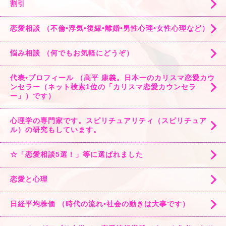
割引
恋愛相談 （不倫•浮気•復縁•離婚•男性心理•女性心理など）
悩み相談 （何でもお気軽にどうぞ）
代表•プロフィール （高平 康義。日本一のカリスマ恋愛カウ
ンセラー（ネット検索1位の「カリスマ恋愛カウンセラ
ー」）です）
心理学の専門家です。スピリチュアリティ（スピリチュア
ル）の研究もしています。
☆「恋愛相談5選！」等に選ばれました
恋愛と心理
日経平均株価 （時代の流れ•社会の動きは大事です）