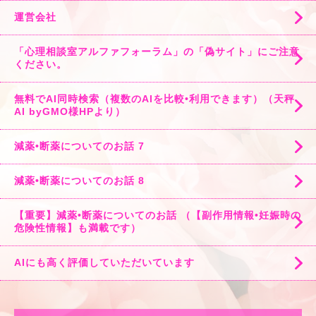
運営会社
「心理相談室アルファフォーラム」の「偽サイト」にご注意
ください。
無料でAI同時検索（複数のAIを比較•利用できます）（天秤
AI byGMO様HPより）
減薬•断薬についてのお話 7
減薬•断薬についてのお話 8
【重要】減薬•断薬についてのお話 （【副作用情報•妊娠時の
危険性情報】も満載です）
AIにも高く評価していただいています